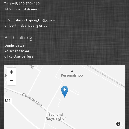
Tel.:
+43 650 7904160
24 Stunden Notdienst
E-Mail
:
ihrdachspengler@gmx.at
office@ihrdachspengler.at
Buchhaltung:
Daniel Sattler
Völsesgasse 44
6173 Oberperfuss