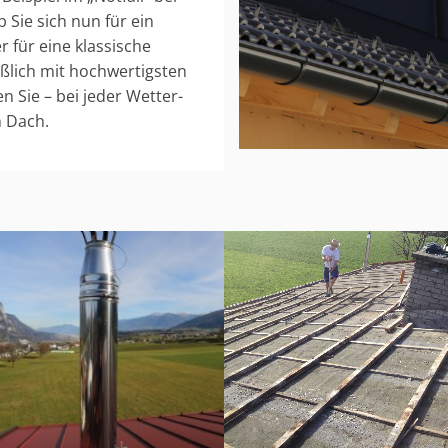
 Sie sich nun für ein
für eine klassische
eßlich mit hochwertigsten
en Sie – bei jeder Wetter-
m Dach.