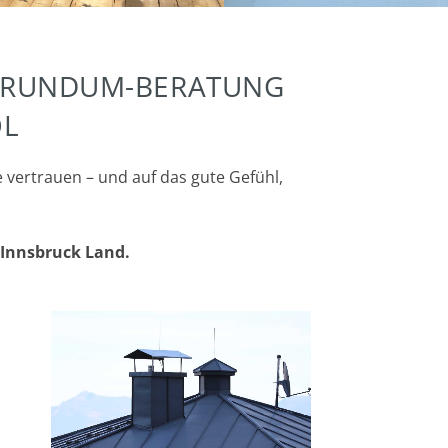
IE RUNDUM-BERATUNG
OL
e vertrauen – und auf das gute Gefühl,
 Innsbruck Land.