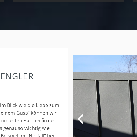
PENGLER
m Blick wie die Liebe zum
 einem Guss“ können wir
ommierten Partnerfirmen
ts genauso wichtig wie
eispiel im „Notfall“ bei