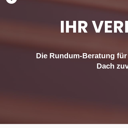
IHR VE
Die Rundum-Beratung für I
Dach zuv