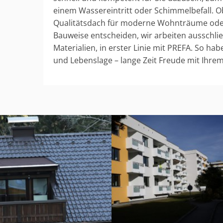
einem Wassereintritt oder Schimmelbefall. Ob
Qualitätsdach für moderne Wohnträume oder 
Bauweise entscheiden, wir arbeiten ausschli
Materialien, in erster Linie mit PREFA. So hab
und Lebenslage – lange Zeit Freude mit Ihre