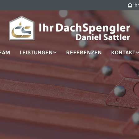
ih

TEAM
LEISTUNGEN
REFERENZEN
KONTAKT