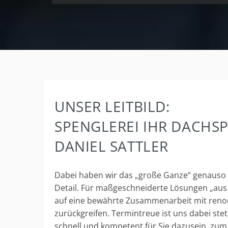
UNSER LEITBILD:
SPENGLEREI IHR DACHS
DANIEL SATTLER
Dabei haben wir das „große Ganze“ genauso i
Detail. Für maßgeschneiderte Lösungen „aus
auf eine bewährte Zusammenarbeit mit ren
zurückgreifen. Termintreue ist uns dabei ste
schnell und kompetent für Sie dazusein, zum B