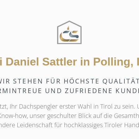
Daniel Sattler in Polling
WIR STEHEN FÜR HÖCHSTE QUALITÄT
RMINTREUE UND ZUFRIEDENE KUND
zt, Ihr Dachspengler erster Wahl in Tirol zu sein
 Know-how, unser geschulter Blick auf die Gesamt
dere Leidenschaft für hochklassiges Tiroler Han