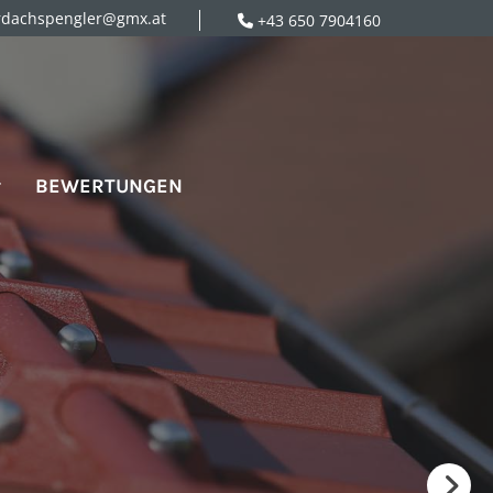
rdachspengler@gmx.at
+43 650 7904160

BEWERTUNGEN