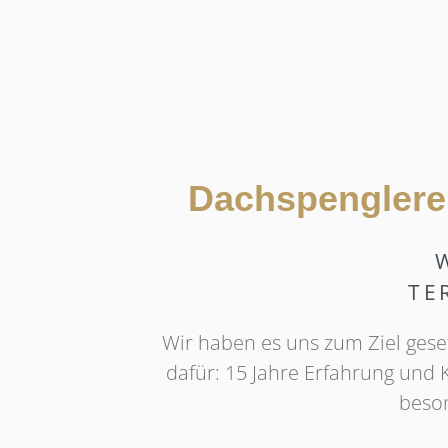
Dachspenglerei 
TE
Wir haben es uns zum Ziel geset
dafür: 15 Jahre Erfahrung und
beson