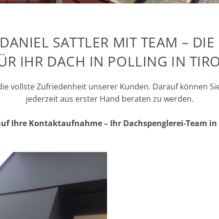
DANIEL SATTLER MIT TEAM – D
ÜR IHR DACH IN POLLING IN TIR
 die vollste Zufriedenheit unserer Kunden. Darauf können Si
jederzeit aus erster Hand beraten zu werden.
auf Ihre Kontaktaufnahme – Ihr Dachspenglerei-Team in