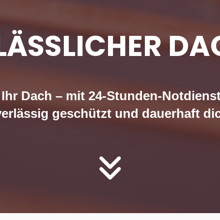
RLÄSSLICHER DA
hr Dach – mit 24-Stunden-Notdienst 
erlässig geschützt und dauerhaft dich
