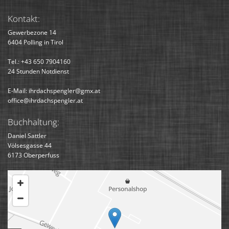
Kontakt:
Gewerbezone 14
6404
Polling in Tirol
Tel.:
+43 650 7904160
24 Stunden Notdienst
E-Mail
:
ihrdachspengler@gmx.at
office@ihrdachspengler.at
Buchhaltung:
Daniel Sattler
Völsesgasse 44
6173 Oberperfuss